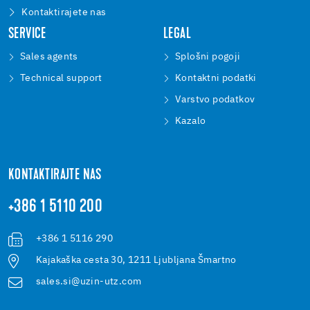
Kontaktirajete nas
SERVICE
LEGAL
Sales agents
Splošni pogoji
Technical support
Kontaktni podatki
Varstvo podatkov
Kazalo
KONTAKTIRAJTE NAS
+386 1 5110 200
+386 1 5116 290
Kajakaška cesta 30, 1211 Ljubljana Šmartno
sales.si@uzin-utz.com