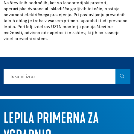
Na številnih področjih, kot so laboratorijski prostori,
operacijske dvorane ali skladišča gorljivih tekočin, obstaja
nevarnost električnega praznjenja. Pri postavljanju prevodnih
talnih oblog je treba v vsakem primeru uporabiti tudi prevodno
lepilo. Portfelj izdelkov UZIN monterju ponuja številne
možnosti, odvisno od napetosti in zahtev, ki jih bo kasneje
videl prevodni sistem.
LEPILA PRIMERNA ZA