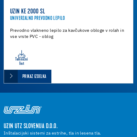
UZIN KE 2000 SL
UNIVERZALNO PREVODNO LEPILO
Prevodno vlakneno lepilo za kavčukove obloge v rolah in
vse vrste PVC - oblog
Tehnični
list
PRIKAZ IZDELKA
UZIN UTZ SLOVENIJA D.O.O.
Inštalacijski sistemi za estrihe, tla in lesena tla.