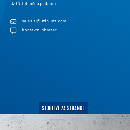
UZIN Tehnična podpora
sales.si@uzin-utz.com
Kontaktni obrazec
STORITVE ZA STRANKE