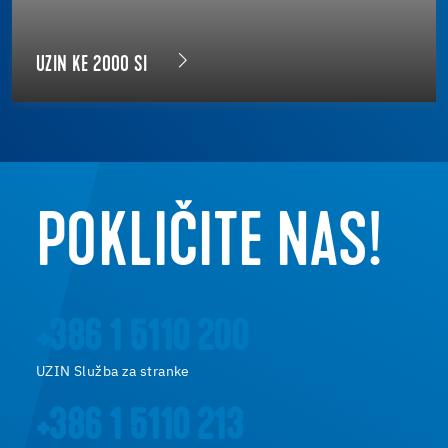
UZIN KE 2000 SI
POKLIČITE NAS!
+386 1 5110 200
UZIN Služba za stranke
+386 1 5110 213