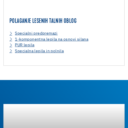
POLAGANJE LESENIH TALNIH OBLOG
Specialni predpremazi
1-komponentna lepila na osnovi silana
PUR lepila
Specialna lepila in polnila