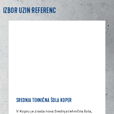
IZBOR UZIN REFERENC
SREDNJA TEHNIČNA ŠOLA KOPER
V Kopru je zrasla nova Srednja tehnična šola,