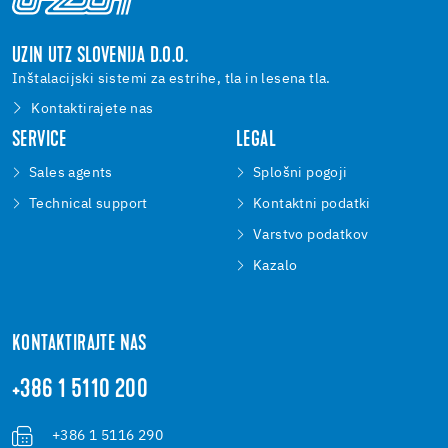
UZIN UTZ SLOVENIJA D.O.O.
Inštalacijski sistemi za estrihe, tla in lesena tla.
Kontaktirajete nas
SERVICE
LEGAL
Sales agents
Splošni pogoji
Technical support
Kontaktni podatki
Varstvo podatkov
Kazalo
KONTAKTIRAJTE NAS
+386 1 5110 200
+386 1 5116 290