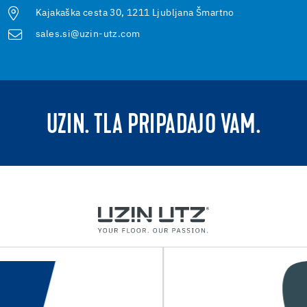
Kajakaška cesta 30, 1211 Ljubljana Šmartno
sales.si@uzin-utz.com
UZIN. TLA PRIPADAJO VAM.