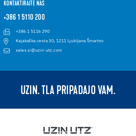
KONTAKTIRAJTE NAS
+386 1 5110 200
+386 1 5116 290
Kajakaška cesta 30, 1211 Ljubljana Šmartno
sales.si@uzin-utz.com
UZIN. TLA PRIPADAJO VAM.