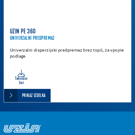
UZIN PE 360
UNIVERZALNI PREDPREMAZ
Univerzalni disperzijski predpremaz brez topil, za vpojne
podlage
Tehnični
list
PRIKAZ IZDELKA