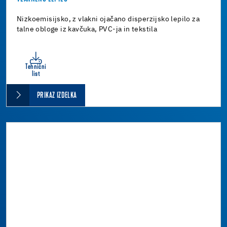
Nizkoemisijsko, z vlakni ojačano disperzijsko lepilo za
talne obloge iz kavčuka, PVC-ja in tekstila
Tehnični
list
PRIKAZ IZDELKA