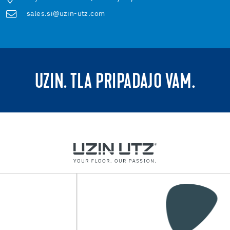
sales.si@uzin-utz.com
UZIN. TLA PRIPADAJO VAM.