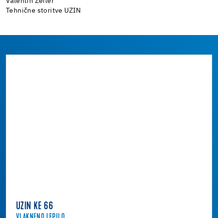
Valentin Zeiler
Tehnične storitve UZIN
UZIN KE 66
VLAKNENO LEPILO