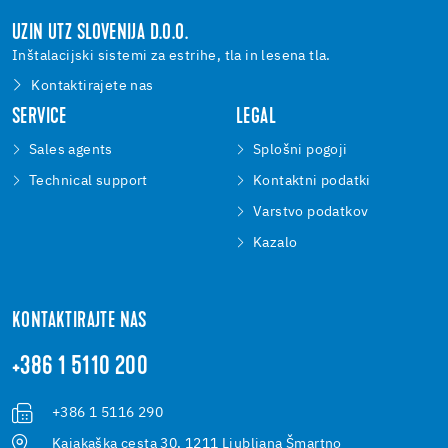
UZIN UTZ SLOVENIJA D.O.O.
Inštalacijski sistemi za estrihe, tla in lesena tla.
Kontaktirajete nas
SERVICE
LEGAL
Sales agents
Splošni pogoji
Technical support
Kontaktni podatki
Varstvo podatkov
Kazalo
KONTAKTIRAJTE NAS
+386 1 5110 200
+386 1 5116 290
Kajakaška cesta 30, 1211 Ljubljana Šmartno