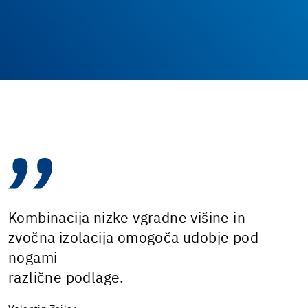
Kombinacija nizke vgradne višine in
zvočna izolacija omogoča udobje pod
nogami
različne podlage.