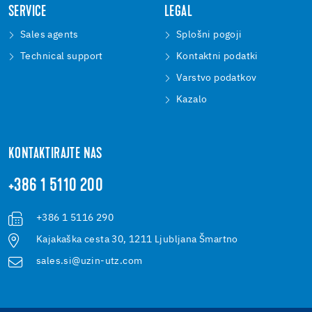
TECHNICAL SUPPORT
SERVICE
LEGAL
Sales agents
Splošni pogoji
Technical support
Kontaktni podatki
Varstvo podatkov
Kazalo
KONTAKTIRAJTE NAS
+386 1 5110 200
+386 1 5116 290
Kajakaška cesta 30, 1211 Ljubljana Šmartno
sales.si@uzin-utz.com