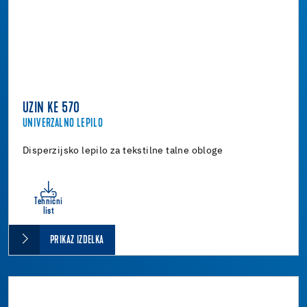
UZIN KE 570
UNIVERZALNO LEPILO
Disperzijsko lepilo za tekstilne talne obloge
Tehnični
list
PRIKAZ IZDELKA