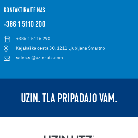
KONTAKTIRAJTE NAS
+386 1 5110 200
+386 1 5116 290
Kajakaška cesta 30, 1211 Ljubljana Šmartno
sales.si@uzin-utz.com
UZIN. TLA PRIPADAJO VAM.