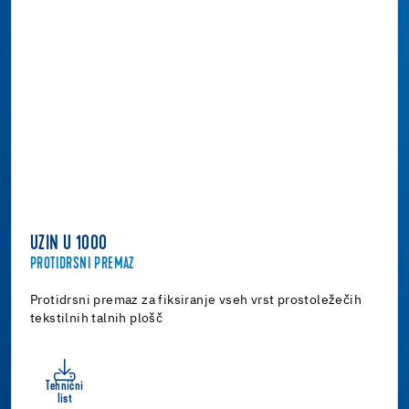
UZIN U 1000
PROTIDRSNI PREMAZ
Protidrsni premaz za fiksiranje vseh vrst prostoležečih
tekstilnih talnih plošč
Tehnični
list