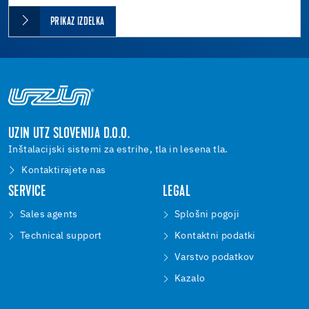
PRIKAZ IZDELKA
UZIN UTZ SLOVENIJA D.O.O.
Inštalacijski sistemi za estrihe, tla in lesena tla.
Kontaktirajete nas
SERVICE
LEGAL
Sales agents
Splošni pogoji
Technical support
Kontaktni podatki
Varstvo podatkov
Kazalo