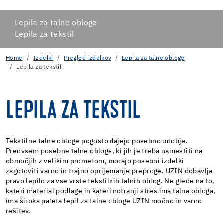
Lepila za talne obloge
Lepila za tekstil
Home
Izdelki
Pregled izdelkov
Lepila za talne obloge
Lepila za tekstil
LEPILA ZA TEKSTIL
Tekstilne talne obloge pogosto dajejo posebno udobje.
Predvsem posebne talne obloge, ki jih je treba namestiti na
območjih z velikim prometom, morajo posebni izdelki
zagotoviti varno in trajno oprijemanje preproge. UZIN dobavlja
pravo lepilo za vse vrste tekstilnih talnih oblog. Ne glede na to,
kateri material podlage in kateri notranji stres ima talna obloga,
ima široka paleta lepil za talne obloge UZIN močno in varno
rešitev.