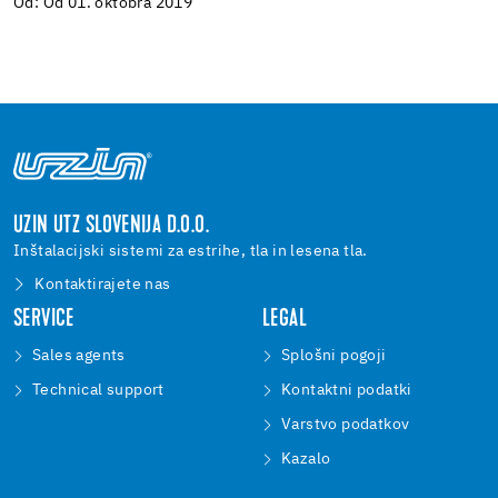
Od: Od 01. oktobra 2019
UZIN UTZ SLOVENIJA D.O.O.
Inštalacijski sistemi za estrihe, tla in lesena tla.
Kontaktirajete nas
SERVICE
LEGAL
Sales agents
Splošni pogoji
Technical support
Kontaktni podatki
Varstvo podatkov
Kazalo