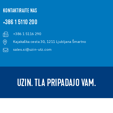
KONTAKTIRAJTE NAS
+386 1 5110 200
+386 1 5116 290
Kajakaška cesta 30, 1211 Ljubljana Šmartno
sales.si@uzin-utz.com
UZIN. TLA PRIPADAJO VAM.