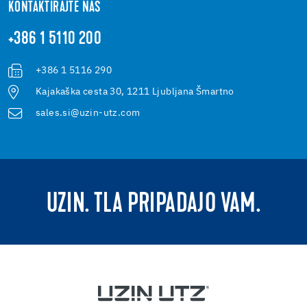
KONTAKTIRAJTE NAS
+386 1 5110 200
+386 1 5116 290
Kajakaška cesta 30, 1211 Ljubljana Šmartno
sales.si@uzin-utz.com
UZIN. TLA PRIPADAJO VAM.