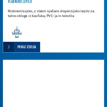
VLAKNENO LEPILO
Nizkoemisijsko, z vlakni ojačano disperzijsko lepilo za
talne obloge iz kavčuka, PVC-ja in tekstila
Tehnični
list
PRIKAZ IZDELKA