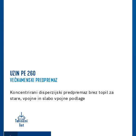
UZIN PE 260
VEČNAMENSKI PREDPREMAZ
Koncentrirani disperzijski predpremaz brez topil za
stare, vpojne in slabo vpojne podlage
Tehnični
list