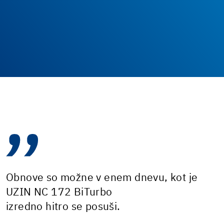
Obnove so možne v enem dnevu, kot je
UZIN NC 172 BiTurbo
izredno hitro se posuši.