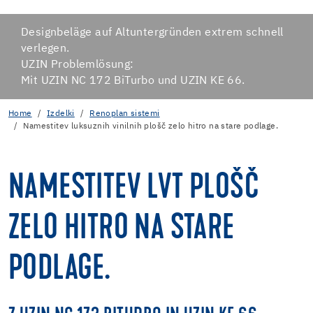
Designbeläge auf Altuntergründen extrem schnell
verlegen.
UZIN Problemlösung:
Mit UZIN NC 172 BiTurbo und UZIN KE 66.
Home
Izdelki
Renoplan sistemi
Namestitev luksuznih vinilnih plošč zelo hitro na stare podlage.
NAMESTITEV LVT PLOŠČ
ZELO HITRO NA STARE
PODLAGE.