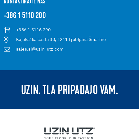
KONTAKTIRAJTE NAS
+386 1 5110 200
+386 1 5116 290
Kajakaška cesta 30, 1211 Ljubljana Šmartno
sales.si@uzin-utz.com
UZIN. TLA PRIPADAJO VAM.