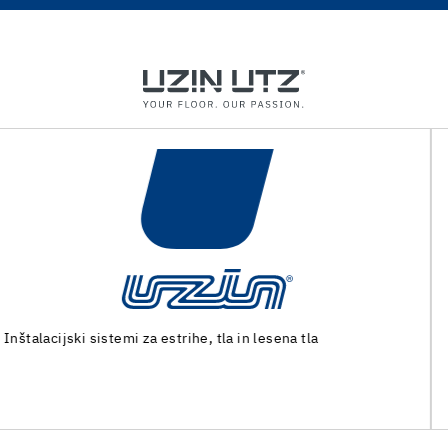
Stroji in posebna orodja za pripravo tal in polaganje talnih
oblog