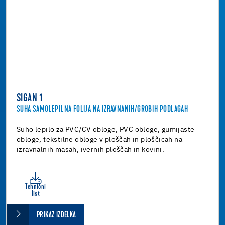
SIGAN 1
SUHA SAMOLEPILNA FOLIJA NA IZRAVNANIH/GROBIH PODLAGAH
Suho lepilo za PVC/CV obloge, PVC obloge, gumijaste
obloge, tekstilne obloge v ploščah in ploščicah na
izravnalnih masah, ivernih ploščah in kovini.
Tehnični
list
PRIKAZ IZDELKA