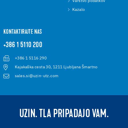
Varstvo podatkov
Kazalo
KONTAKTIRAJTE NAS
+386 1 5110 200
+386 1 5116 290
Kajakaška cesta 30, 1211 Ljubljana Šmartno
sales.si@uzin-utz.com
UZIN. TLA PRIPADAJO VAM.