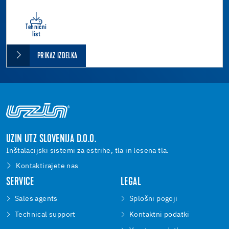
Tehnični
list
PRIKAZ IZDELKA
UZIN UTZ SLOVENIJA D.O.O.
Inštalacijski sistemi za estrihe, tla in lesena tla.
Kontaktirajete nas
SERVICE
LEGAL
Sales agents
Splošni pogoji
Technical support
Kontaktni podatki