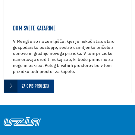
DOM SVETE KATARINE
V Mengšu so na zemljišču, kjer je nekoč stalo staro
gospodarsko poslopje, sestre usmiljenke pričele z
obnovo in gradnjo novega prizidka. V tem prizidku
nameravajo urediti nekaj sob, ki bodo primerne za
nego in oskrbo. Poleg bivalnih prostorov bo v tem
prizidku tudi prostor za kapelo.
ZA OPIS PROJEKTA