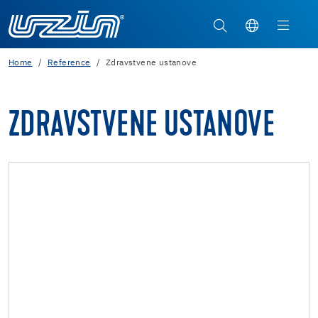
Home
Reference
Zdravstvene ustanove
ZDRAVSTVENE USTANOVE