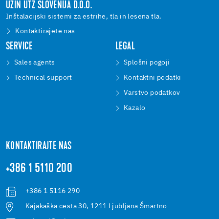
UZIN UTZ SLOVENIJA D.O.O.
Inštalacijski sistemi za estrihe, tla in lesena tla.
Kontaktirajete nas
SERVICE
LEGAL
Sales agents
Splošni pogoji
Technical support
Kontaktni podatki
Varstvo podatkov
Kazalo
KONTAKTIRAJTE NAS
+386 1 5110 200
+386 1 5116 290
Kajakaška cesta 30, 1211 Ljubljana Šmartno