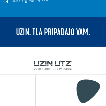
sales.si@uzin-utz.com
UZIN. TLA PRIPADAJO VAM.