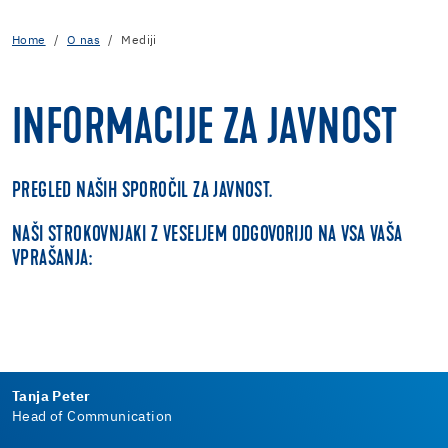
Home
O nas
Mediji
INFORMACIJE ZA JAVNOST
PREGLED NAŠIH SPOROČIL ZA JAVNOST.
NAŠI STROKOVNJAKI Z VESELJEM ODGOVORIJO NA VSA VAŠA
VPRAŠANJA:
Tanja Peter
Head of Communication