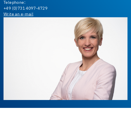
Telephone:
+49 (0)731 4097-4729
Write an e-mail