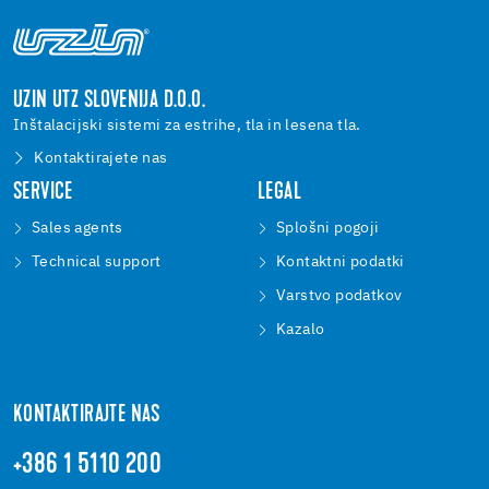
UZIN UTZ SLOVENIJA D.O.O.
Inštalacijski sistemi za estrihe, tla in lesena tla.
Kontaktirajete nas
SERVICE
LEGAL
Sales agents
Splošni pogoji
Technical support
Kontaktni podatki
Varstvo podatkov
Kazalo
KONTAKTIRAJTE NAS
+386 1 5110 200