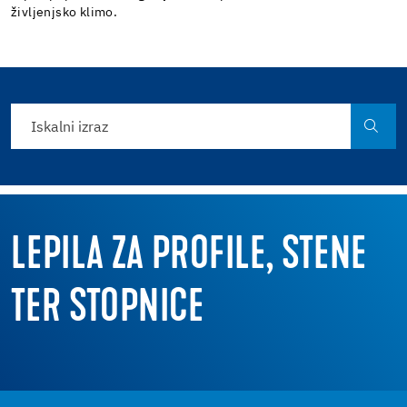
življenjsko klimo.
LEPILA ZA PROFILE, STENE
TER STOPNICE