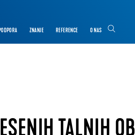
PODPORA
ZNANJE
REFERENCE
O NAS
ESENIH TALNIH O