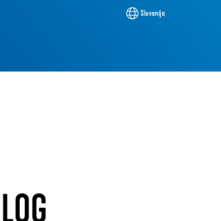
Slovenija
BLOG