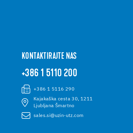
KONTAKTIRAJTE NAS
+386 1 5110 200
+386 1 5116 290
Kajakaška cesta 30, 1211
Ljubljana Šmartno
sales.si@uzin-utz.com