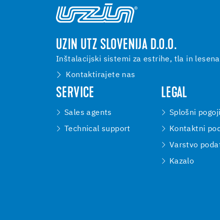
UZIN UTZ SLOVENIJA D.O.O.
Inštalacijski sistemi za estrihe, tla in lesena
Kontaktirajete nas
SERVICE
LEGAL
Sales agents
Splošni pogoj
Technical support
Kontaktni pod
Varstvo poda
Kazalo