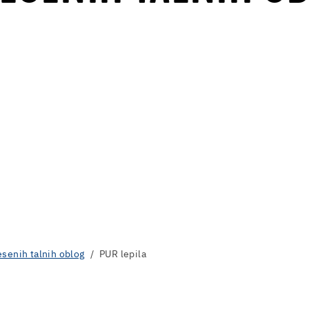
esenih talnih oblog
PUR lepila