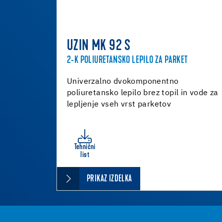
UZIN MK 92 S
2-K POLIURETANSKO LEPILO ZA PARKET
Univerzalno dvokomponentno
poliuretansko lepilo brez topil in vode za
lepljenje vseh vrst parketov
Tehnični
list
PRIKAZ IZDELKA