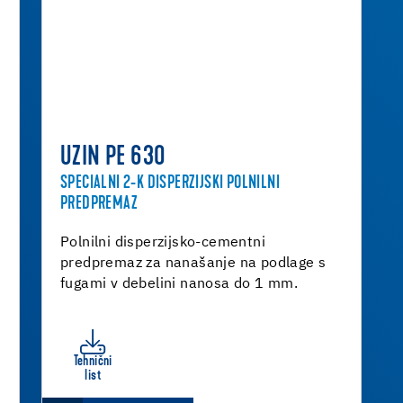
UZIN PE 630
SPECIALNI 2-K DISPERZIJSKI POLNILNI
PREDPREMAZ
Polnilni disperzijsko-cementni
predpremaz za nanašanje na podlage s
fugami v debelini nanosa do 1 mm.
Tehnični
list