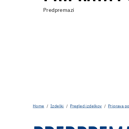
Predpremazi
Home
Izdelki
Pregled izdelkov
Priprava p