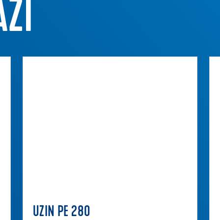
ZI
UZIN PE 280