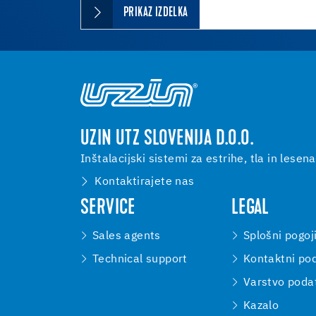
PRIKAZ IZDELKA
UZIN UTZ SLOVENIJA D.O.O.
Inštalacijski sistemi za estrihe, tla in lesena
Kontaktirajete nas
SERVICE
LEGAL
Sales agents
Splošni pogoj
Technical support
Kontaktni pod
Varstvo poda
Kazalo