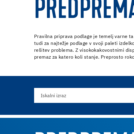
PREDPREMA
Pravilna priprava podlage je temelj varne t
tudi za najtežje podlage v svoji paleti izdelk
rešitev problema. Z visokokakovostnimi disp
premaz za katero koli stanje. Preprosto rok