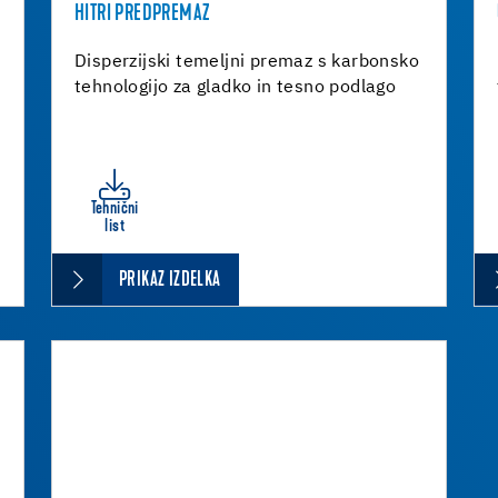
HITRI PREDPREMAZ
Disperzijski temeljni premaz s karbonsko
tehnologijo za gladko in tesno podlago
Tehnični
list
PRIKAZ IZDELKA