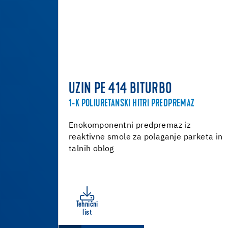
UZIN PE 414 BITURBO
1-K POLIURETANSKI HITRI PREDPREMAZ
Enokomponentni predpremaz iz
reaktivne smole za polaganje parketa in
talnih oblog
Tehnični
list