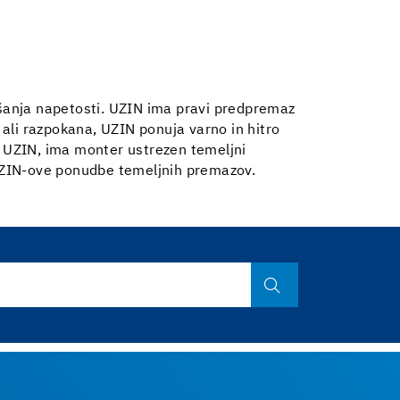
ašanja napetosti. UZIN ima pravi predpremaz
ta ali razpokana, UZIN ponuja varno in hitro
a UZIN, ima monter ustrezen temeljni
 UZIN-ove ponudbe temeljnih premazov.