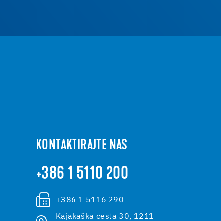
KONTAKTIRAJTE NAS
+386 1 5110 200
+386 1 5116 290
Kajakaška cesta 30, 1211