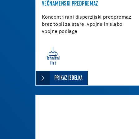
VEČNAMENSKI PREDPREMAZ
Koncentrirani disperzijski predpremaz
brez topil za stare, vpojne in slabo
vpojne podlage
Tehnični
list
PRIKAZ IZDELKA