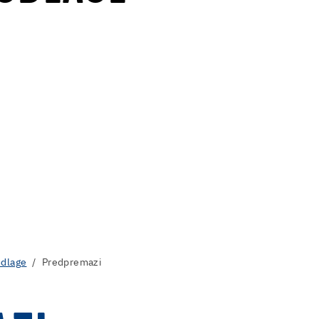
odlage
Predpremazi