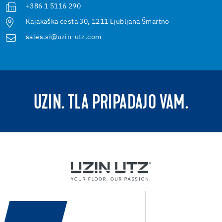
+386 1 5116 290
Kajakaška cesta 30, 1211 Ljubljana Šmartno
sales.si@uzin-utz.com
UZIN. TLA PRIPADAJO VAM.