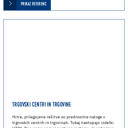
PRIKAZ REFERENC
TRGOVSKI CENTRI IN TRGOVINE
Hitre, prilagojene rešitve so prednostne naloge v
trgovskih centrih in trgovinah. Tukaj nastopajo izdelki