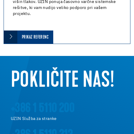
višin tlakov. UZIN ponuja časovno varčne sistemske
rešitve, ki vam nudijo veliko podporo pri vašem
projektu.
PRIKAZ REFERENC
POKLIČITE NAS!
+386 1 5110 200
UZIN Služba za stranke