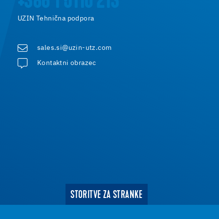
+386 1 5110 213
UZIN Tehnična podpora
sales.si@uzin-utz.com
Kontaktni obrazec
STORITVE ZA STRANKE