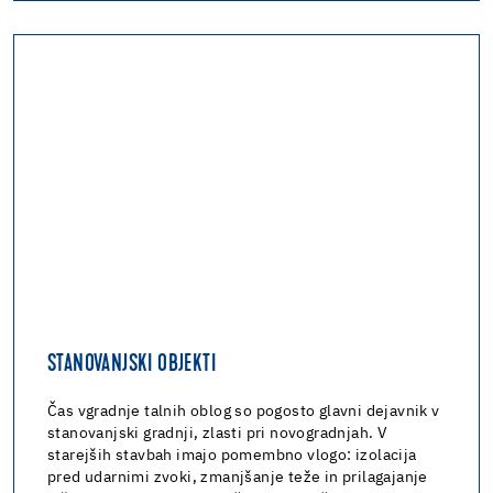
STANOVANJSKI OBJEKTI
Čas vgradnje talnih oblog so pogosto glavni dejavnik v
stanovanjski gradnji, zlasti pri novogradnjah. V
starejših stavbah imajo pomembno vlogo: izolacija
pred udarnimi zvoki, zmanjšanje teže in prilagajanje