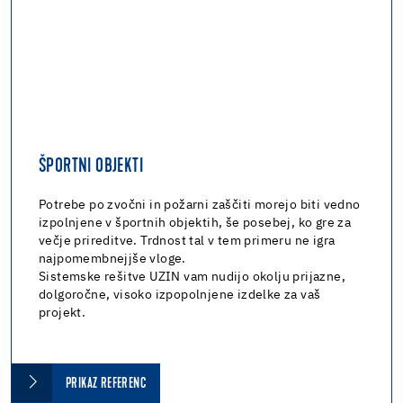
ŠPORTNI OBJEKTI
Potrebe po zvočni in požarni zaščiti morejo biti vedno
izpolnjene v športnih objektih, še posebej, ko gre za
večje prireditve. Trdnost tal v tem primeru ne igra
najpomembnejjše vloge.
Sistemske rešitve UZIN vam nudijo okolju prijazne,
dolgoročne, visoko izpopolnjene izdelke za vaš
projekt.
PRIKAZ REFERENC