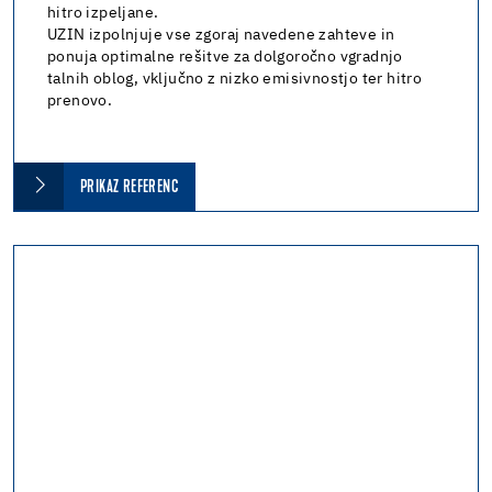
hitro izpeljane.
UZIN izpolnjuje vse zgoraj navedene zahteve in
ponuja optimalne rešitve za dolgoročno vgradnjo
talnih oblog, vključno z nizko emisivnostjo ter hitro
prenovo.
PRIKAZ REFERENC