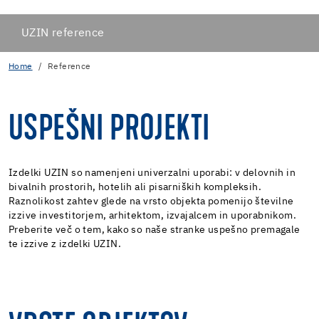
UZIN reference
Home
Reference
USPEŠNI PROJEKTI
Izdelki UZIN so namenjeni univerzalni uporabi: v delovnih in
bivalnih prostorih, hotelih ali pisarniških kompleksih.
Raznolikost zahtev glede na vrsto objekta pomenijo številne
izzive investitorjem, arhitektom, izvajalcem in uporabnikom.
Preberite več o tem, kako so naše stranke uspešno premagale
te izzive z izdelki UZIN.