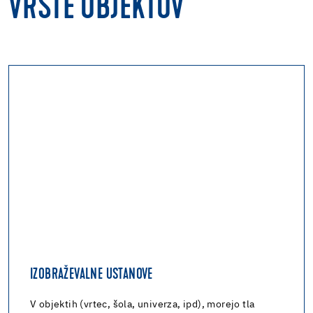
VRSTE OBJEKTOV
IZOBRAŽEVALNE USTANOVE
V objektih (vrtec, šola, univerza, ipd), morejo tla