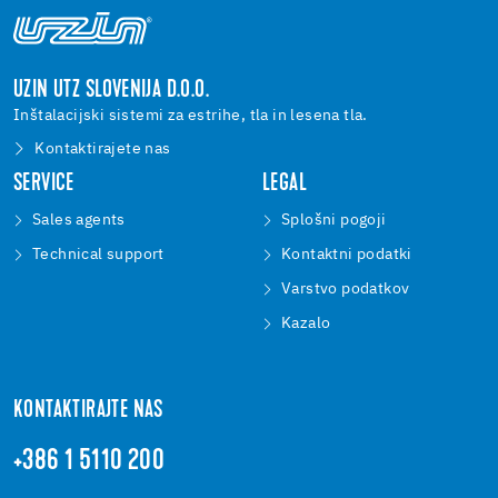
UZIN UTZ SLOVENIJA D.O.O.
Inštalacijski sistemi za estrihe, tla in lesena tla.
Kontaktirajete nas
SERVICE
LEGAL
Sales agents
Splošni pogoji
Technical support
Kontaktni podatki
Varstvo podatkov
Kazalo
KONTAKTIRAJTE NAS
+386 1 5110 200