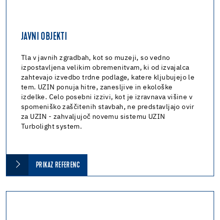
JAVNI OBJEKTI
Tla v javnih zgradbah, kot so muzeji, so vedno
izpostavljena velikim obremenitvam, ki od izvajalca
zahtevajo izvedbo trdne podlage, katere kljubujejo le
tem. UZIN ponuja hitre, zanesljive in ekološke
izdelke. Celo posebni izzivi, kot je izravnava višine v
spomeniško zaščitenih stavbah, ne predstavljajo ovir
za UZIN - zahvaljujoč novemu sistemu UZIN
Turbolight system.
PRIKAZ REFERENC