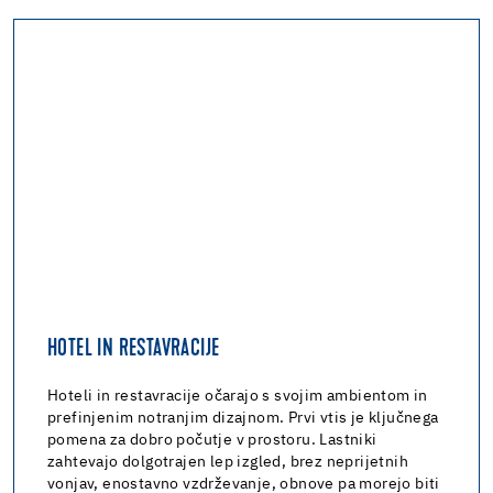
HOTEL IN RESTAVRACIJE
Hoteli in restavracije očarajo s svojim ambientom in
prefinjenim notranjim dizajnom. Prvi vtis je ključnega
pomena za dobro počutje v prostoru. Lastniki
zahtevajo dolgotrajen lep izgled, brez neprijetnih
vonjav, enostavno vzdrževanje, obnove pa morejo biti