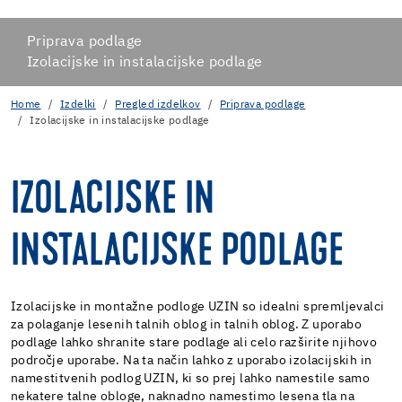
Priprava podlage
Izolacijske in instalacijske podlage
Home
Izdelki
Pregled izdelkov
Priprava podlage
Izolacijske in instalacijske podlage
IZOLACIJSKE IN
INSTALACIJSKE PODLAGE
Izolacijske in montažne podloge UZIN so idealni spremljevalci
za polaganje lesenih talnih oblog in talnih oblog. Z uporabo
podlage lahko shranite stare podlage ali celo razširite njihovo
področje uporabe. Na ta način lahko z uporabo izolacijskih in
namestitvenih podlog UZIN, ki so prej lahko namestile samo
nekatere talne obloge, naknadno namestimo lesena tla na