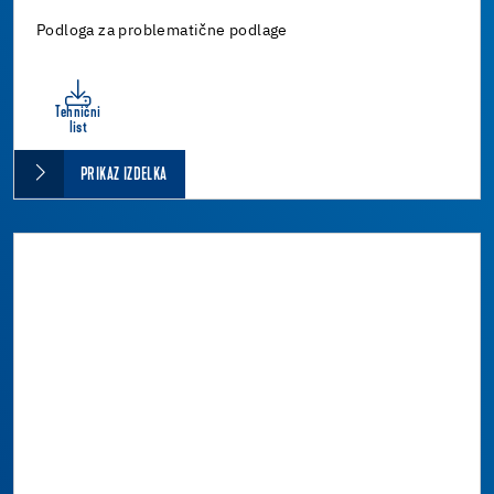
Podloga za problematične podlage
Tehnični
list
PRIKAZ IZDELKA