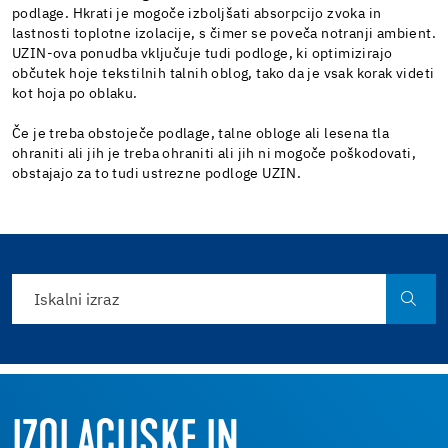
podlage. Hkrati je mogoče izboljšati absorpcijo zvoka in
lastnosti toplotne izolacije, s čimer se poveča notranji ambient.
UZIN-ova ponudba vključuje tudi podloge, ki optimizirajo
občutek hoje tekstilnih talnih oblog, tako da je vsak korak videti
kot hoja po oblaku.
Če je treba obstoječe podlage, talne obloge ali lesena tla
ohraniti ali jih je treba ohraniti ali jih ni mogoče poškodovati,
obstajajo za to tudi ustrezne podloge UZIN.
IZOLACIJSKE IN