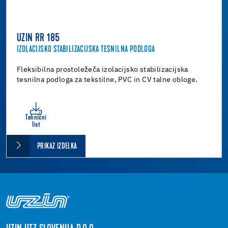
UZIN RR 185
IZOLACIJSKO STABILIZACIJSKA TESNILNA PODLOGA
Fleksibilna prostoležeča izolacijsko stabilizacijska
tesnilna podloga za tekstilne, PVC in CV talne obloge.
Tehnični
list
PRIKAZ IZDELKA