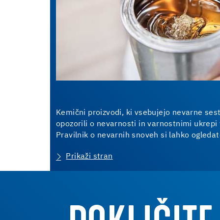
Kemični proizvodi, ki vsebujejo nevarne ses
opozorili o nevarnosti in varnostnimi ukrepi 
Pravilnik o nevarnih snoveh si lahko ogledat
Prikaži stran