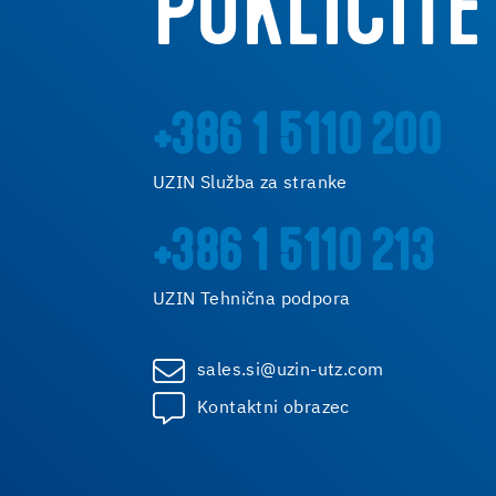
POKLIČITE
+386 1 5110 200
UZIN Služba za stranke
+386 1 5110 213
UZIN Tehnična podpora
sales.si@uzin-utz.com
Kontaktni obrazec