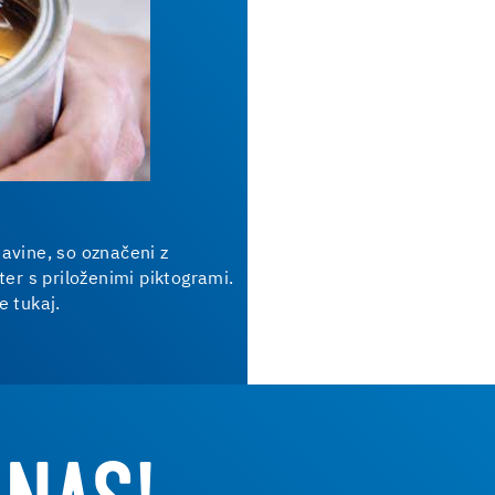
tavine, so označeni z
ter s priloženimi piktogrami.
e tukaj.