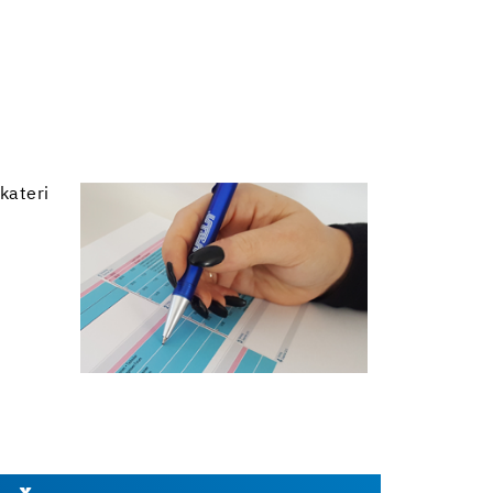
kateri