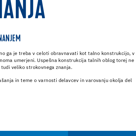
NANJA
NANJEM
o ga je treba v celoti obravnavati kot talno konstrukcijo, v 
noma umerjeni. Uspešna konstrukcija talnih oblog torej ne
 tudi veliko strokovnega znanja.
ašanja in teme o varnosti delavcev in varovanju okolja del