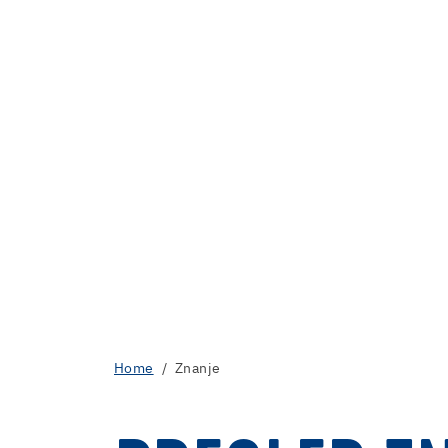
Home
Znanje