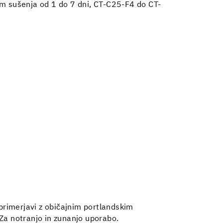
om sušenja od 1 do 7 dni, CT-C25-F4 do CT-
primerjavi z običajnim portlandskim
Za notranjo in zunanjo uporabo.