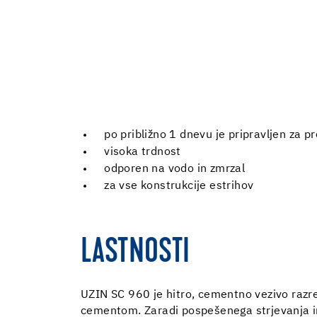
po približno 1 dnevu je pripravljen za p
visoka trdnost
odporen na vodo in zmrzal
za vse konstrukcije estrihov
LASTNOSTI
UZIN SC 960 je hitro, cementno vezivo razre
cementom. Zaradi pospešenega strjevanja in