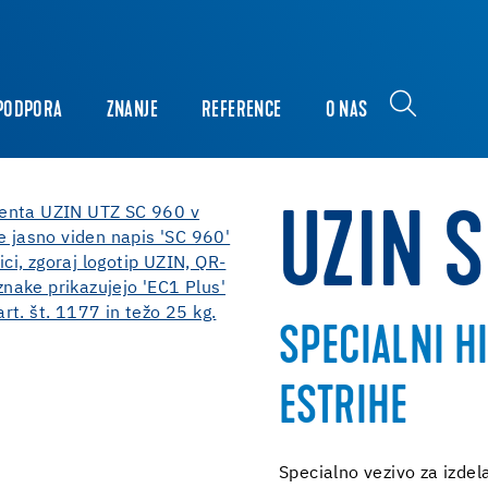
PODPORA
ZNANJE
REFERENCE
O NAS
UZIN 
SPECIALNI H
ESTRIHE
Specialno vezivo za izdel