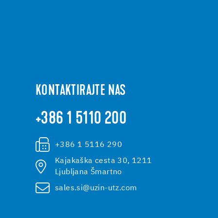
KONTAKTIRAJTE NAS
+386 1 5110 200
+386 1 5116 290
Kajakaška cesta 30, 1211
Ljubljana Šmartno
sales.si@uzin-utz.com