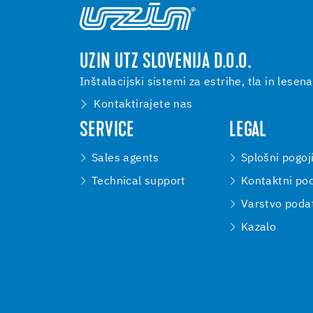
UZIN UTZ SLOVENIJA D.O.O.
Inštalacijski sistemi za estrihe, tla in lesena
Kontaktirajete nas
SERVICE
LEGAL
Sales agents
Splošni pogoj
Technical support
Kontaktni pod
Varstvo poda
Kazalo