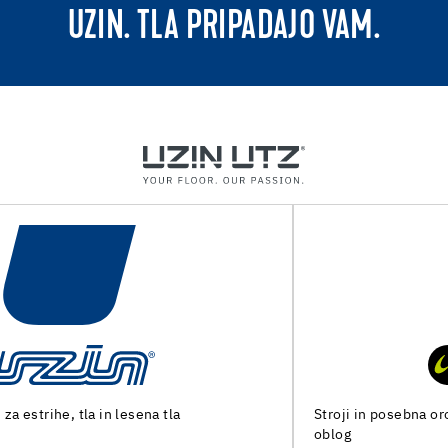
UZIN. TLA PRIPADAJO VAM.
Stroji in posebna orodja za pripravo tal in polaganje talnih
oblog