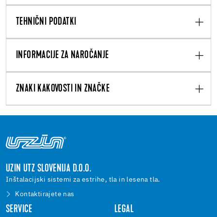
TEHNIČNI PODATKI
INFORMACIJE ZA NAROČANJE
ZNAKI KAKOVOSTI IN ZNAČKE
UZIN UTZ SLOVENIJA D.O.O.
Inštalacijski sistemi za estrihe, tla in lesena tla.
Kontaktirajete nas
SERVICE
LEGAL