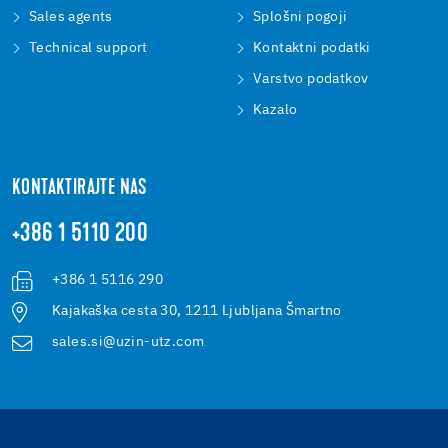
Sales agents
Splošni pogoji
Technical support
Kontaktni podatki
Varstvo podatkov
Kazalo
KONTAKTIRAJTE NAS
+386 1 5110 200
+386 1 5116 290
Kajakaška cesta 30, 1211 Ljubljana Šmartno
sales.si@uzin-utz.com