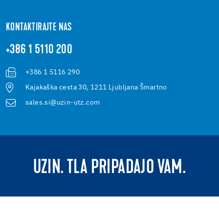
KONTAKTIRAJTE NAS
+386 1 5110 200
+386 1 5116 290
Kajakaška cesta 30, 1211 Ljubljana Šmartno
sales.si@uzin-utz.com
UZIN. TLA PRIPADAJO VAM.