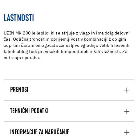
LASTNOSTI
UZIN MK 200 je lepilo, ki se strjuje z vlago in ima dolg delovni
čas. Odlična trdnost in oprijemljivost v kombinaciji z dolgim
odprtim časom omogočata zanesljivo vgradnjo velikih lesenih
talnih oblog tudi pri visokih temperaturah in/ali vlažnosti. Za
notranjo uporabo.
PRENOSI
TEHNIČNI PODATKI
INFORMACIJE ZA NAROČANJE