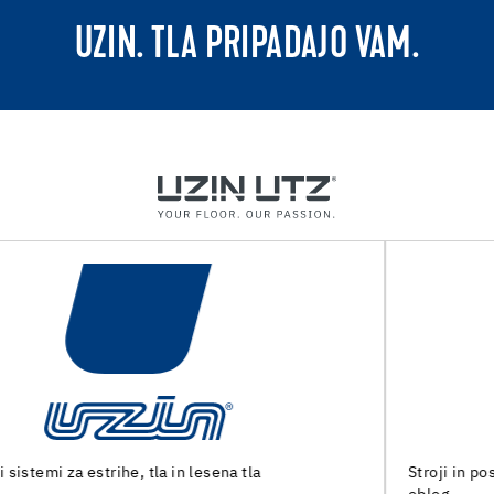
UZIN. TLA PRIPADAJO VAM.
Stroji in posebna orodja za pripravo tal in polaganje talnih