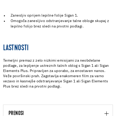
Zanesljiv oprijem lepilne folije Sigan 1.
Omogoča zanesljivo odstranjevanje talne obloge skupaj z
lepilno folijo brez sledi na prvotni podlagi.
LASTNOSTI
Temeljni premaz z zelo nizkimi emisijami za neobdelane
podlage, za lepljenje ustreznih talnih oblog s Sigan 1 ali Sigan
Elements Plus. Pripravljen za uporabo, za enostaven nanos.
Veže površinski prah. Zagotavlja enakomeren film za varno
vezavo in kasnejše odstranjevanje Sigan 1 ali Sigan Elements
Plus brez sledi na prvotni podlagi.
PRENOSI