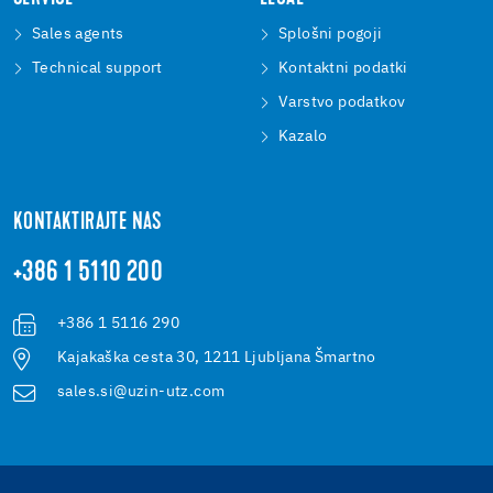
Sales agents
Splošni pogoji
Technical support
Kontaktni podatki
Varstvo podatkov
Kazalo
KONTAKTIRAJTE NAS
+386 1 5110 200
+386 1 5116 290
Kajakaška cesta 30, 1211 Ljubljana Šmartno
sales.si@uzin-utz.com