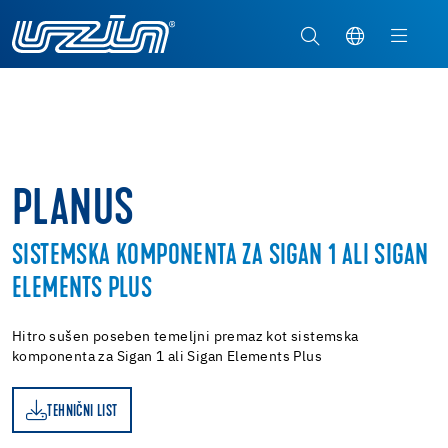
PLANUS
SISTEMSKA KOMPONENTA ZA SIGAN 1 ALI SIGAN
ELEMENTS PLUS
Hitro sušen poseben temeljni premaz kot sistemska
komponenta za Sigan 1 ali Sigan Elements Plus
TEHNIČNI LIST
ST