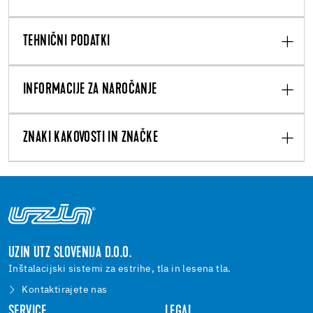
TEHNIČNI PODATKI
INFORMACIJE ZA NAROČANJE
ZNAKI KAKOVOSTI IN ZNAČKE
UZIN UTZ SLOVENIJA D.O.O.
Inštalacijski sistemi za estrihe, tla in lesena tla.
Kontaktirajete nas
SERVICE
LEGAL