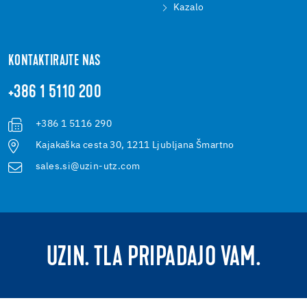
Kazalo
KONTAKTIRAJTE NAS
+386 1 5110 200
+386 1 5116 290
Kajakaška cesta 30, 1211 Ljubljana Šmartno
sales.si@uzin-utz.com
UZIN. TLA PRIPADAJO VAM.