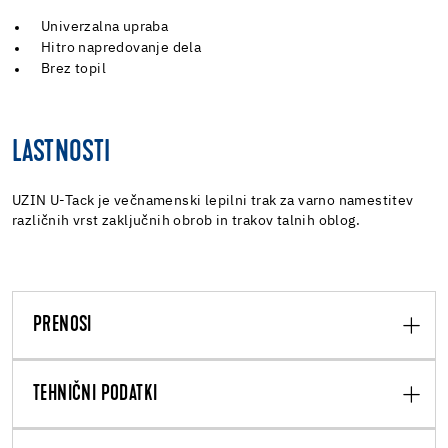
Univerzalna upraba
Hitro napredovanje dela
Brez topil
LASTNOSTI
UZIN U-Tack je večnamenski lepilni trak za varno namestitev
različnih vrst zaključnih obrob in trakov talnih oblog.
PRENOSI
TEHNIČNI PODATKI