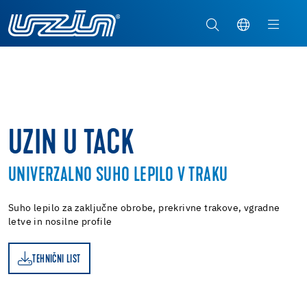
UZIN U TACK
UNIVERZALNO SUHO LEPILO V TRAKU
Suho lepilo za zaključne obrobe, prekrivne trakove, vgradne
letve in nosilne profile
TEHNIČNI LIST
ST