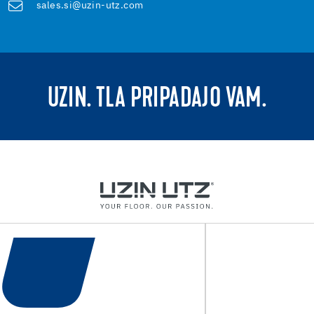
sales.si@uzin-utz.com
UZIN. TLA PRIPADAJO VAM.