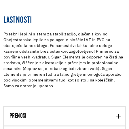
LASTNOSTI
Posebni lepilni sistem za stabilizacijo, ojačan s kovino.
Obojestransko lepilo za polaganje ploščic LVT in PVC na
obstoječe talne obloge. Po namestitvi lahko talne obloge
kasneje odstranite brez ostankov, zagotovljeno! Primerno za
površine vseh kvadratur. Sigan Elements je odporen na čistilna
sredstva, čiščenje z ekstrakcijo s pršenjem in profesionalne
sesalnike (čeprav se je treba izogibati zbrani vodi). Sigan
Elements je primeren tudi za talno gretje in omogoča uporabo
pod visokimi obremenitvami tudi kot so stoli na koleščkih.
Samo za notranjo uporabo.
PRENOSI