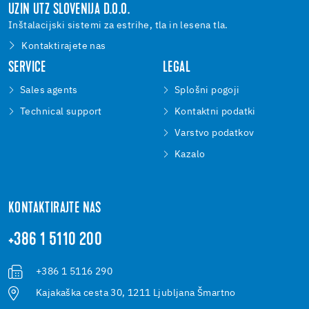
UZIN UTZ SLOVENIJA D.O.O.
Inštalacijski sistemi za estrihe, tla in lesena tla.
Kontaktirajete nas
SERVICE
LEGAL
Sales agents
Splošni pogoji
Technical support
Kontaktni podatki
Varstvo podatkov
Kazalo
KONTAKTIRAJTE NAS
+386 1 5110 200
+386 1 5116 290
Kajakaška cesta 30, 1211 Ljubljana Šmartno