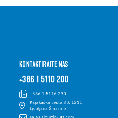
KONTAKTIRAJTE NAS
+386 1 5110 200
+386 1 5116 290
Kajakaška cesta 30, 1211
Ljubljana Šmartno
sales.si@uzin-utz.com