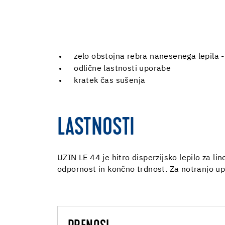
zelo obstojna rebra nanesenega lepila -
odlične lastnosti uporabe
kratek čas sušenja
LASTNOSTI
UZIN LE 44 je hitro disperzijsko lepilo za lin
odpornost in končno trdnost. Za notranjo u