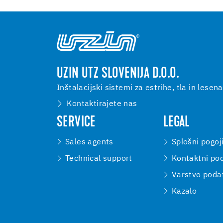
UZIN UTZ SLOVENIJA D.O.O.
Inštalacijski sistemi za estrihe, tla in lesena
Kontaktirajete nas
SERVICE
LEGAL
Sales agents
Splošni pogoj
Technical support
Kontaktni pod
Varstvo poda
Kazalo