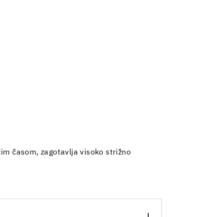
prtim časom, zagotavlja visoko strižno