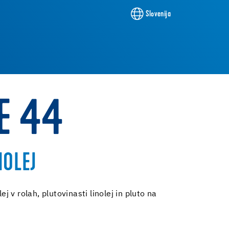
Slovenija
E 44
NOLEJ
lej v rolah, plutovinasti linolej in pluto na