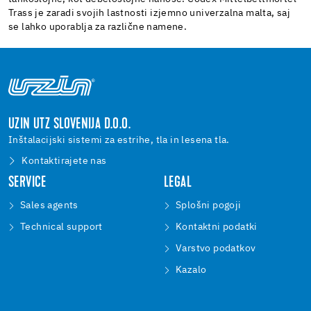
Trass je zaradi svojih lastnosti izjemno univerzalna malta, saj
se lahko uporablja za različne namene.
UZIN UTZ SLOVENIJA D.O.O.
Inštalacijski sistemi za estrihe, tla in lesena tla.
Kontaktirajete nas
SERVICE
LEGAL
Sales agents
Splošni pogoji
Technical support
Kontaktni podatki
Varstvo podatkov
Kazalo