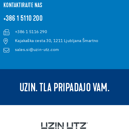
KONTAKTIRAJTE NAS
+386 1 5110 200
+386 1 5116 290
Kajakaška cesta 30, 1211 Ljubljana Šmartno
sales.si@uzin-utz.com
UZIN. TLA PRIPADAJO VAM.