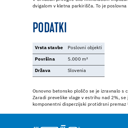
dvigalom v kletna parkirišča. To je poslovna
PODATKI
Vrsta stavbe
Poslovni objekti
Površina
5.000 m²
Država
Slovenia
Osnovno betonsko ploščo se je izravnalo s
Zaradi prevelike vlage v estrihu nad 2%, se 
komponentni disperzijski protidrsni premaz