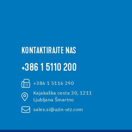
KONTAKTIRAJTE NAS
+386 1 5110 200
+386 1 5116 290
Kajakaška cesta 30, 1211
Ljubljana Šmartno
sales.si@uzin-utz.com