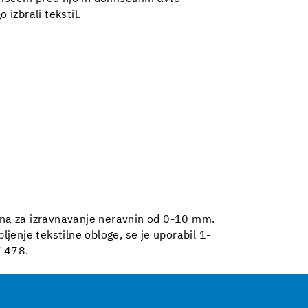
izbrali tekstil.
na za izravnavanje neravnin od 0-10 mm.
ljenje tekstilne obloge, se je uporabil 1-
E 478.