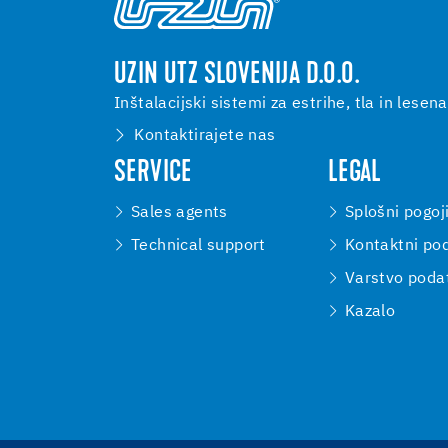
UZIN UTZ SLOVENIJA D.O.O.
Inštalacijski sistemi za estrihe, tla in lesena
Kontaktirajete nas
SERVICE
LEGAL
Sales agents
Splošni pogoj
Technical support
Kontaktni pod
Varstvo poda
Kazalo