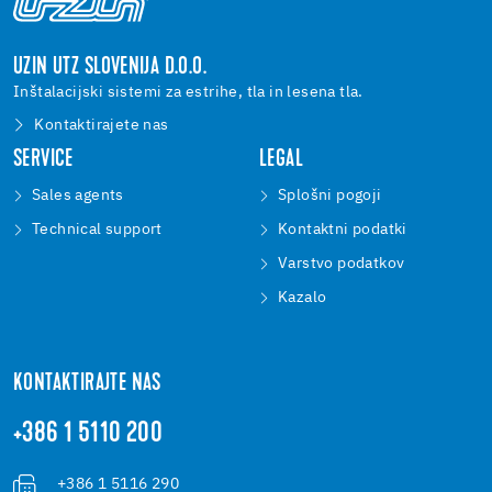
UZIN UTZ SLOVENIJA D.O.O.
Inštalacijski sistemi za estrihe, tla in lesena tla.
Kontaktirajete nas
SERVICE
LEGAL
Sales agents
Splošni pogoji
Technical support
Kontaktni podatki
Varstvo podatkov
Kazalo
KONTAKTIRAJTE NAS
+386 1 5110 200
+386 1 5116 290