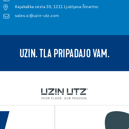
Kajakaška cesta 30, 1211 Ljubljana Šmartno
sales.si@uzin-utz.com
UZIN. TLA PRIPADAJO VAM.