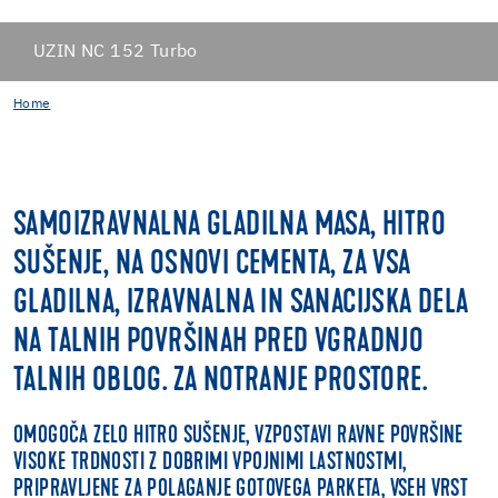
UZIN NC 152 Turbo
Home
SAMOIZRAVNALNA GLADILNA MASA, HITRO
SUŠENJE, NA OSNOVI CEMENTA, ZA VSA
GLADILNA, IZRAVNALNA IN SANACIJSKA DELA
NA TALNIH POVRŠINAH PRED VGRADNJO
TALNIH OBLOG. ZA NOTRANJE PROSTORE.
OMOGOČA ZELO HITRO SUŠENJE, VZPOSTAVI RAVNE POVRŠINE
VISOKE TRDNOSTI Z DOBRIMI VPOJNIMI LASTNOSTMI,
PRIPRAVLJENE ZA POLAGANJE GOTOVEGA PARKETA, VSEH VRST