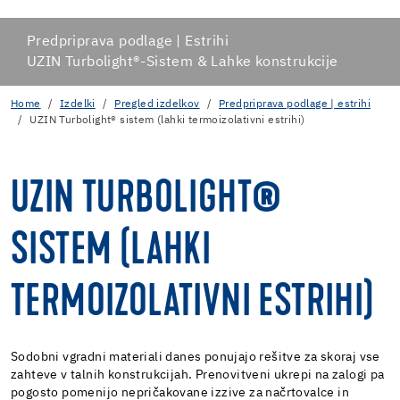
Predpriprava podlage | Estrihi
UZIN Turbolight®-Sistem & Lahke konstrukcije
Home
Izdelki
Pregled izdelkov
Predpriprava podlage | estrihi
UZIN Turbolight® sistem (lahki termoizolativni estrihi)
UZIN TURBOLIGHT®
SISTEM (LAHKI
TERMOIZOLATIVNI ESTRIHI)
Sodobni vgradni materiali danes ponujajo rešitve za skoraj vse
zahteve v talnih konstrukcijah. Prenovitveni ukrepi na zalogi pa
pogosto pomenijo nepričakovane izzive za načrtovalce in