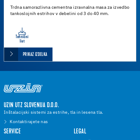
Trdna samorazlivna cementna izravnalna masa za izvedbo
tankoslojnih estrihov v debelini od 3 do 40 mm.
Tehnični
list
PRIKAZ IZDELKA
UZIN UTZ SLOVENIJA D.O.O.
Inštalacijski sistemi za estrihe, tla in lesena tla.
Kontaktirajete nas
SERVICE
LEGAL