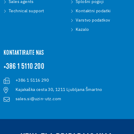
Sales agents
Splošni pogoji
Technical support
Kontaktni podatki
Varstvo podatkov
Kazalo
KONTAKTIRAJTE NAS
+386 1 5110 200
+386 1 5116 290
Kajakaška cesta 30, 1211 Ljubljana Šmartno
sales.si@uzin-utz.com