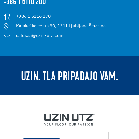
+386 1 5110 200
+386 1 5116 290
Kajakaška cesta 30, 1211 Ljubljana Šmartno
sales.si@uzin-utz.com
UZIN. TLA PRIPADAJO VAM.