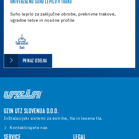
UNIVERZALNO SUHO LEPILO V TRAKU
Suho lepilo za zaključne obrobe, prekrivne trakove,
vgradne letve in nosilne profile
Tehnični
list
PRIKAZ IZDELKA
UZIN UTZ SLOVENIJA D.O.O.
Inštalacijski sistemi za estrihe, tla in lesena tla.
Kontaktirajete nas
SERVICE
LEGAL