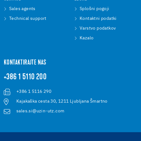
Sales agents
Splošni pogoji
Technical support
Kontaktni podatki
Varstvo podatkov
Kazalo
KONTAKTIRAJTE NAS
+386 1 5110 200
+386 1 5116 290
Kajakaška cesta 30, 1211 Ljubljana Šmartno
sales.si@uzin-utz.com