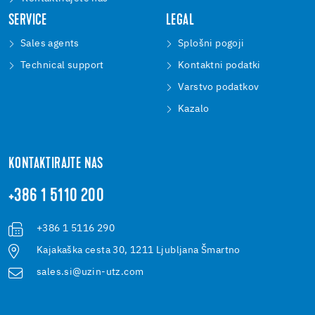
SERVICE
LEGAL
Sales agents
Splošni pogoji
Technical support
Kontaktni podatki
Varstvo podatkov
Kazalo
KONTAKTIRAJTE NAS
+386 1 5110 200
+386 1 5116 290
Kajakaška cesta 30, 1211 Ljubljana Šmartno
sales.si@uzin-utz.com