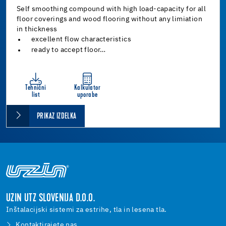
Self smoothing compound with high load-capacity for all
floor coverings and wood flooring without any limiation
in thickness
excellent flow characteristics
ready to accept floor…
Tehnični
Kalkulator
list
uporabe
PRIKAZ IZDELKA
UZIN UTZ SLOVENIJA D.O.O.
Inštalacijski sistemi za estrihe, tla in lesena tla.
Kontaktirajete nas