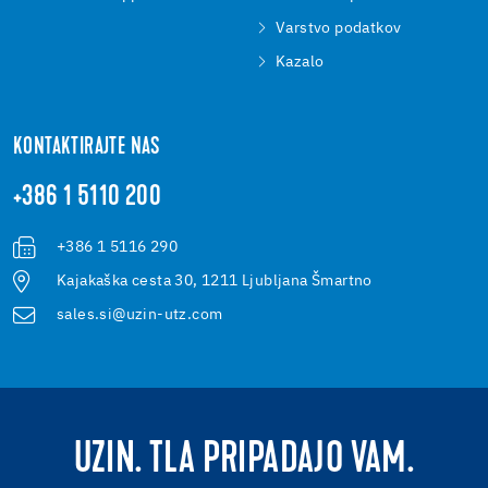
Varstvo podatkov
Kazalo
KONTAKTIRAJTE NAS
+386 1 5110 200
+386 1 5116 290
Kajakaška cesta 30, 1211 Ljubljana Šmartno
sales.si@uzin-utz.com
UZIN. TLA PRIPADAJO VAM.